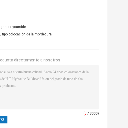
gar por yourside.
,
a
tipo colocación de la mordedura
regunta directamente a nosotros
(
0
/ 3000)