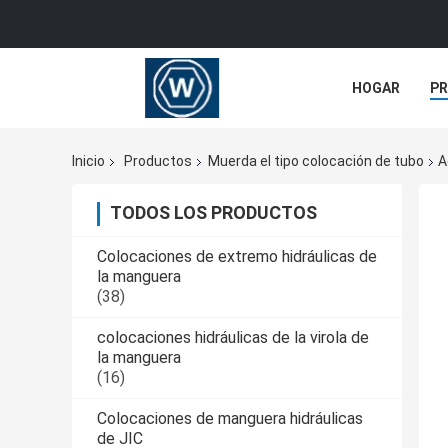
HOGAR
P
NOTICIAS
Inicio
Productos
Muerda el tipo colocación de tubo
A
TODOS LOS PRODUCTOS
Colocaciones de extremo hidráulicas de
la manguera
(38)
colocaciones hidráulicas de la virola de
la manguera
(16)
Colocaciones de manguera hidráulicas
de JIC