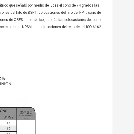
 métrico que señaló por medio de luces el cono de 74 grados las
iones del hilo de BSPT, colocaciones del hilo del NPT, cono de
iones de ORFS, hilo métrico japonés las colocaciones del cono
locaciones de NPSM, las colocaciones del reborde del ISO 6162