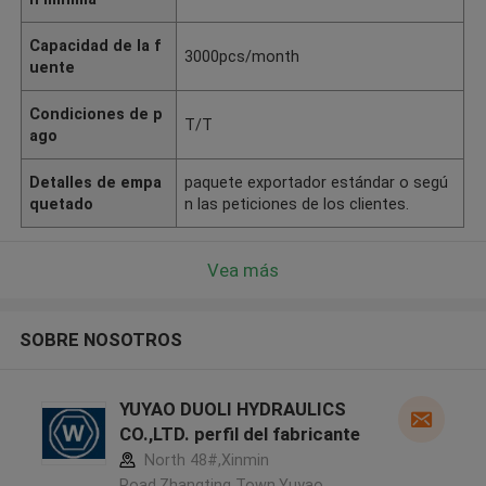
Capacidad de la f
3000pcs/month
uente
Condiciones de p
T/T
ago
Detalles de empa
paquete exportador estándar o segú
quetado
n las peticiones de los clientes.
Vea más
SOBRE NOSOTROS
YUYAO DUOLI HYDRAULICS
CO.,LTD. perfil del fabricante
North 48#,Xinmin
Road,Zhangting Town,Yuyao