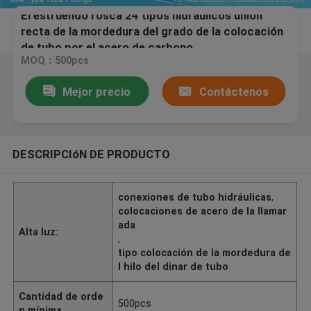
El estruendo rosca 24 tipos hidráulicos unión
recta de la mordedura del grado de la colocación
de tubo por el acero de carbono
MOQ：500pcs
Mejor precio
Contáctenos
DESCRIPCIóN DE PRODUCTO
conexiones de tubo hidráulicas
,
colocaciones de acero de la llamar
ada
Alta luz:
,
tipo colocación de la mordedura de
l hilo del dinar de tubo
Cantidad de orde
500pcs
n mínima