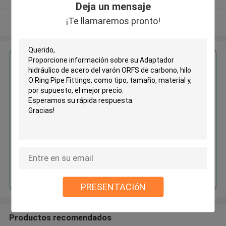
Deja un mensaje
¡Te llamaremos pronto!
Vea más
Obtenga el mejor precio por
Adaptador hidráulico de acero
del varón ORFS de carbono, hilo
O Ring Pipe Fittings
Continuar
PRESENTACIóN
Productos recomendados