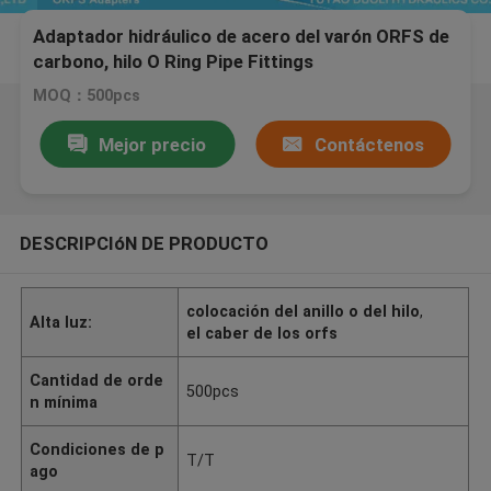
Adaptador hidráulico de acero del varón ORFS de
carbono, hilo O Ring Pipe Fittings
MOQ：500pcs
Mejor precio
Contáctenos
DESCRIPCIóN DE PRODUCTO
colocación del anillo o del hilo
,
Alta luz:
el caber de los orfs
Cantidad de orde
500pcs
n mínima
Condiciones de p
T/T
ago