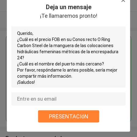
Proveedor verificado
Deja un mensaje
¡Te llamaremos pronto!
Vea más
Obtenga el mejor precio por
Conos recto O Ring Carbon
Steel de la manguera de las
colocaciones hidráulicas
femeninas métricas de la
encrespadura 24
Continuar
PRESENTACIóN