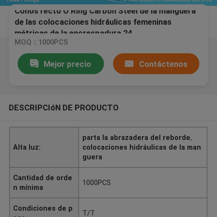
Conos recto O Ring Carbon Steel de la manguera
de las colocaciones hidráulicas femeninas
métricas de la encrespadura 24
MOQ：1000PCS
Mejor precio
Contáctenos
DESCRIPCIóN DE PRODUCTO
parta la abrazadera del reborde
,
Alta luz:
colocaciones hidráulicas de la man
guera
Cantidad de orde
1000PCS
n mínima
Condiciones de p
T/T