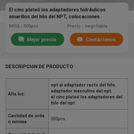
El cinc plateó los adaptadores hidráulicos
amarillos del hilo del NPT, colocaciones
hidráulicas de la compresión del tubo
MOQ：500pcs
Precio：negotiable
Mejor precio
Contáctenos
DESCRIPCIóN DE PRODUCTO
npt al adaptador recto del hilo
,
adaptador masculino del npt
,
Alta luz:
el cinc plateó los adaptadores del
hilo del npt
Cantidad de orde
500pcs
n mínima